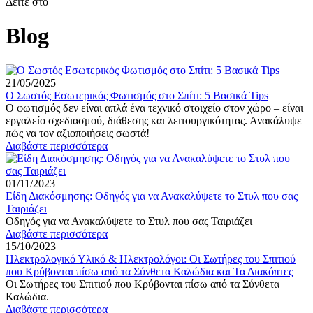
Δείτε στο
Blog
21/05/2025
Ο Σωστός Εσωτερικός Φωτισμός στο Σπίτι: 5 Βασικά Tips
Ο φωτισμός δεν είναι απλά ένα τεχνικό στοιχείο στον χώρο – είναι
εργαλείο σχεδιασμού, διάθεσης και λειτουργικότητας. Ανακάλυψε
πώς να τον αξιοποιήσεις σωστά!
Διαβάστε περισσότερα
01/11/2023
Είδη Διακόσμησης: Οδηγός για να Ανακαλύψετε το Στυλ που σας
Ταιριάζει
Οδηγός για να Ανακαλύψετε το Στυλ που σας Ταιριάζει
Διαβάστε περισσότερα
15/10/2023
Ηλεκτρολογικό Υλικό & Ηλεκτρολόγοι: Οι Σωτήρες του Σπιτιού
που Κρύβονται πίσω από τα Σύνθετα Καλώδια και Τα Διακόπτες
Οι Σωτήρες του Σπιτιού που Κρύβονται πίσω από τα Σύνθετα
Καλώδια.
Διαβάστε περισσότερα