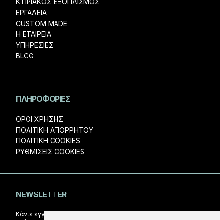
ΚΤΙΡΙΑΚΟΣ ΕΞΟΠΛΙΣΜΟΣ
ΕΡΓΑΛΕΙΑ
CUSTOM MADE
Η ΕΤΑΙΡΕΊΑ
ΥΠΗΡΕΣΊΕΣ
BLOG
ΠΛΗΡΟΦΟΡΊΕΣ
ΌΡΟΙ ΧΡΉΣΗΣ
ΠΟΛΙΤΙΚΉ ΑΠΟΡΡΉΤΟΥ
ΠΟΛΙΤΙΚΉ COOKIES
ΡΥΘΜΊΣΕΙΣ COOKIES
NEWSLETTER
Κάντε εγγραφή στο Newsletter και ενημερωθείτε